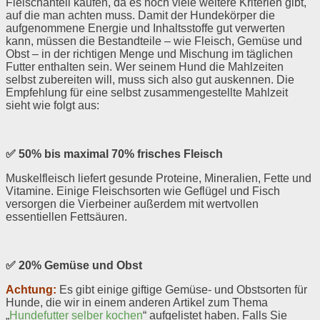
Fleischanteil kaufen, da es noch viele weitere Kriterien gibt,
auf die man achten muss. Damit der Hundekörper die
aufgenommene Energie und Inhaltsstoffe gut verwerten
kann, müssen die Bestandteile – wie Fleisch, Gemüse und
Obst – in der richtigen Menge und Mischung im täglichen
Futter enthalten sein. Wer seinem Hund die Mahlzeiten
selbst zubereiten will, muss sich also gut auskennen. Die
Empfehlung für eine selbst zusammengestellte Mahlzeit
sieht wie folgt aus:
✅ 50% bis maximal 70% frisches Fleisch
Muskelfleisch liefert gesunde Proteine, Mineralien, Fette und
Vitamine. Einige Fleischsorten wie Geflügel und Fisch
versorgen die Vierbeiner außerdem mit wertvollen
essentiellen Fettsäuren.
✅ 20% Gemüse und Obst
Achtung:
Es gibt einige giftige Gemüse- und Obstsorten für
Hunde, die wir in einem anderen Artikel zum Thema
„
Hundefutter selber kochen
“ aufgelistet haben. Falls Sie