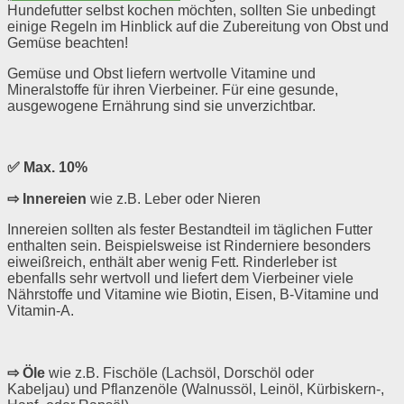
Hundefutter selbst kochen möchten, sollten Sie unbedingt
einige Regeln im Hinblick auf die Zubereitung von Obst und
Gemüse beachten!
Gemüse und Obst liefern wertvolle Vitamine und
Mineralstoffe für ihren Vierbeiner. Für eine gesunde,
ausgewogene Ernährung sind sie unverzichtbar.
✅ Max. 10%
⇨ Innereien
wie z.B. Leber oder Nieren
Innereien sollten als fester Bestandteil im täglichen Futter
enthalten sein. Beispielsweise ist Rinderniere besonders
eiweißreich, enthält aber wenig Fett. Rinderleber ist
ebenfalls sehr wertvoll und liefert dem Vierbeiner viele
Nährstoffe und Vitamine wie Biotin, Eisen, B-Vitamine und
Vitamin-A.
⇨ Öle
wie z.B. Fischöle (Lachsöl, Dorschöl oder
Kabeljau)
und Pflanzenöle (Walnussöl, Leinöl, Kürbiskern-,