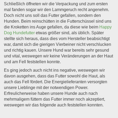
Schließlich öffneten wir die Verpackung und zum ersten
mal fanden sogar wir den Lammgeruch recht angenehm.
Doch nicht uns soll das Futter gefallen, sondern den
Hunden. Beim reinschütten in die Futterschüssel sind uns
die Kroketten ins Auge gefallen, da diese wie beim
Happy
Dog Hundefutter
etwas größer sind, als üblich. Später
stellte sich heraus, dass dies vom Hersteller beabsichtigt
war, damit sich die gierigen Vierbeiner nicht verschlucken
und richtig kauen. Unsere Hund war bereits sehr gesund
und vital, weswegen wir keine Veränderungen an der Haut
und am Fell feststellen konnte.
Es ging jedoch auch nicht ins negative, weswegen wir
davon ausgehen, dass das Futter sowohl die Haut, als
auch das Fell fördert. Die Energielieferanten versorgten
unsere Lieblinge mit der notwendigen Power.
Erfreulicherweise haben unsere Hunde auch nach
mehrmaligem füttern das Futter immer noch akzeptiert,
weswegen wir das folgende auch feststellen konnten.