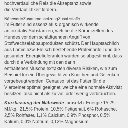
hochverdauliche Reis die Akzeptanz sowie
die Verdaulichkeit fördern.
Nährwerte
Zusammensetzung
Zusatzstoffe
Im Futter sind essenziell & organisch wirkende
antioxidativ Substanzen, welche die Körperzellen des
Hundes vor dem schädigenden Angriff von
Stoffwechselabbauprodukten schützt. Der Hauptsächlich
aus Lamm bzw. Fleisch bestehende Proteinanteil und die
gesunden Energielieferanten wurden so abgestimmt, dass
durch die Verbindung mit den darin
enthaltenen Muschelextrakten diverse Risiken, wie zum
Beispiel für ein Übergewicht von Knochen und Gelenken
vorgebeugt werden. Genauso ist das Futter für die
Vierbeiner optimal geeignet, welche eine normale Aktivität
besitzen, also nicht als zu viel oder wenig verbrauchen.
Kurzfassung der Nährwerte:
umsetzb. Energie 15,25
MJ/kg, 21,5% Protein, 10,5% Fettgehalt, 6% Rohasche,
2,5% Rohfaser, 1,1% Calcium, 0,9% Phosphor, 0,5%
Kalium, 0,3% Natrium, 0,12% Magnesium.