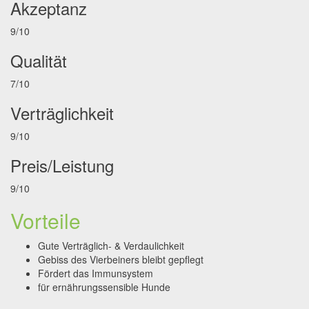
Akzeptanz
9/10
Qualität
7/10
Verträglichkeit
9/10
Preis/Leistung
9/10
Vorteile
Gute Verträglich- & Verdaulichkeit
Gebiss des Vierbeiners bleibt gepflegt
Fördert das Immunsystem
für ernährungssensible Hunde