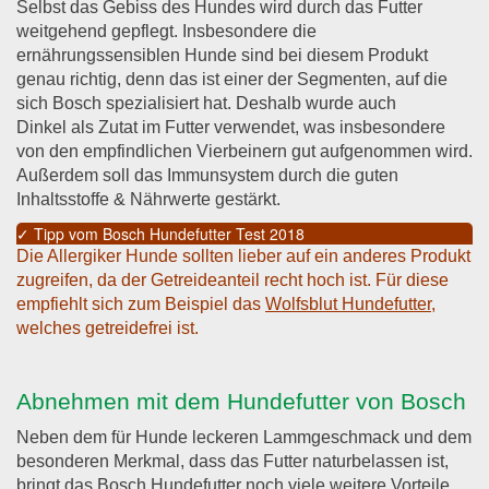
Selbst das Gebiss des Hundes wird durch das Futter
weitgehend gepflegt. Insbesondere die
ernährungssensiblen Hunde sind bei diesem Produkt
genau richtig, denn das ist einer der Segmenten, auf die
sich Bosch spezialisiert hat. Deshalb wurde auch
Dinkel als Zutat im Futter verwendet, was insbesondere
von den empfindlichen Vierbeinern gut aufgenommen wird.
Außerdem soll das Immunsystem durch die guten
Inhaltsstoffe & Nährwerte gestärkt.
✓ Tipp vom Bosch Hundefutter Test 2018
Die Allergiker Hunde sollten lieber auf ein anderes Produkt
zugreifen, da der Getreideanteil recht hoch ist. Für diese
empfiehlt sich zum Beispiel das
Wolfsblut Hundefutter
,
welches getreidefrei ist.
Abnehmen mit dem Hundefutter von Bosch
Neben dem für Hunde leckeren Lammgeschmack und dem
besonderen Merkmal, dass das Futter naturbelassen ist,
bringt das Bosch Hundefutter noch viele weitere Vorteile