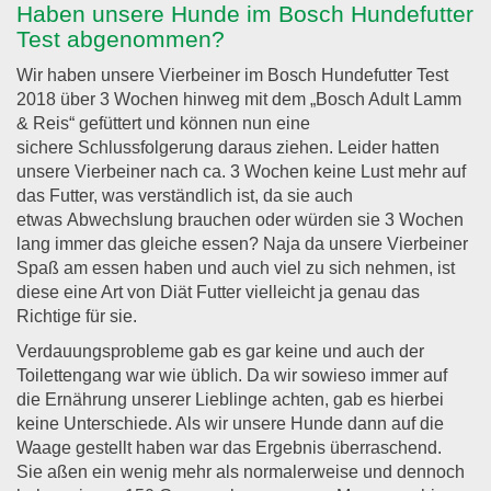
Haben unsere Hunde im Bosch Hundefutter
Test abgenommen?
Wir haben unsere Vierbeiner im Bosch Hundefutter Test
2018 über 3 Wochen hinweg mit dem „Bosch Adult Lamm
& Reis“ gefüttert und können nun eine
sichere Schlussfolgerung daraus ziehen. Leider hatten
unsere Vierbeiner nach ca. 3 Wochen keine Lust mehr auf
das Futter, was verständlich ist, da sie auch
etwas Abwechslung brauchen oder würden sie 3 Wochen
lang immer das gleiche essen? Naja da unsere Vierbeiner
Spaß am essen haben und auch viel zu sich nehmen, ist
diese eine Art von Diät Futter vielleicht ja genau das
Richtige für sie.
Verdauungsprobleme gab es gar keine und auch der
Toilettengang war wie üblich. Da wir sowieso immer auf
die Ernährung unserer Lieblinge achten, gab es hierbei
keine Unterschiede. Als wir unsere Hunde dann auf die
Waage gestellt haben war das Ergebnis überraschend.
Sie aßen ein wenig mehr als normalerweise und dennoch