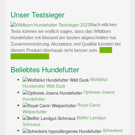
Unser Testsieger
Nach etlichen
Tests können wir endlich sagen, dass das Wildborn
Hundefutter mit Abstand am besten abgeschnitten hat.
Zusammensetzung, Akzeptanz und Qualität könnten bei
Auf
diesem Produkt überhaupt nicht besser sein.
Amazon ansehen* »
Beliebtes Hundefutter
Wolfsblut
Hundefutter Wild Duck
Optiness Josera
Hundefutter
Royal Canin
Welpenfutter
Bellfor Landgut-
Schmaus
Scheckers